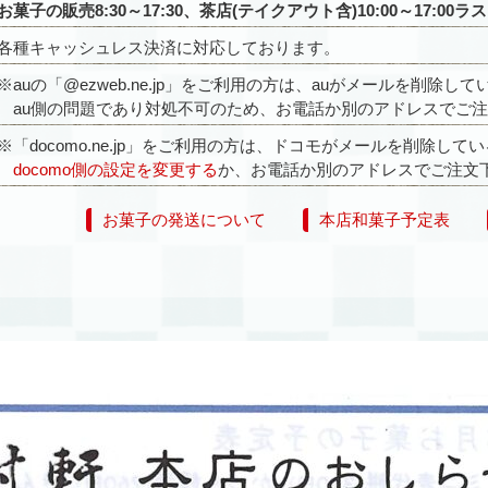
お菓子の販売8:30～17:30、茶店(テイクアウト含)10:00～17:0
各種キャッシュレス決済に対応しております。
※auの「@ezweb.ne.jp」をご利用の方は、auがメールを削除
au側の問題であり対処不可のため、お電話か別のアドレスでご注
※「docomo.ne.jp」をご利用の方は、ドコモがメールを削除し
docomo側の設定を変更する
か、お電話か別のアドレスでご注文
お菓子の発送について
本店和菓子予定表