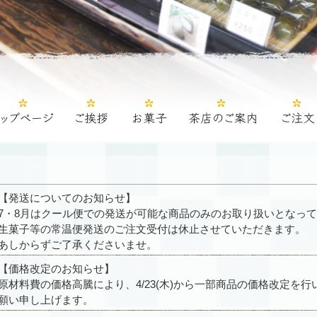
【発送についてのお知らせ】
7・8月はクール便での発送が可能な商品のみのお取り扱いとなっ
生菓子等の常温便発送のご注文受付は休止させていただきます。
あしからずご了承くださいませ。
【価格改定のお知らせ】
原材料費の価格高騰により、4/23(木)から一部商品の価格改定を
願い申し上げます。