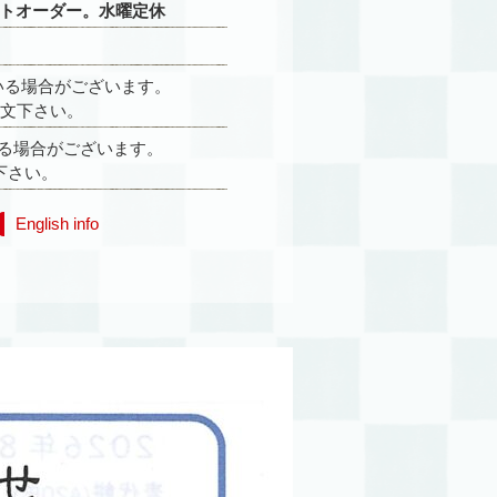
0ラストオーダー。水曜定休
している場合がございます。
文下さい。
ている場合がございます。
下さい。
English info