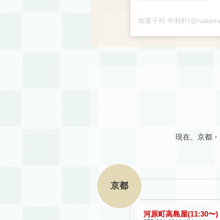
現在、京都・
京都
河原町高島屋(11:30〜)