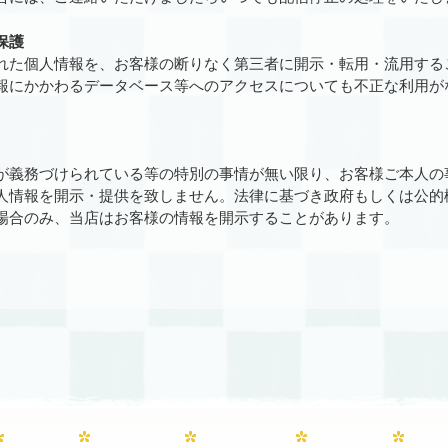
保護
れた個人情報を、お客様の断りなく第三者に開示・転用・流用する
報にかかわるデータベース等へのアクセスについても不正な利用が
。
が義務づけられている等の特別の事情が無い限り、お客様ご本人の
人情報を開示・提供を致しません。法律に基づき政府もしくは公的
場合のみ、当店はお客様の情報を開示することがあります。