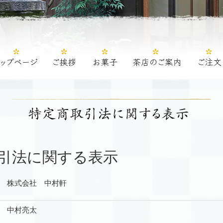
引法に関する表示
株式会社 中村軒
中村亮太