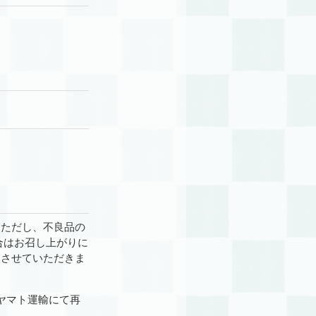
（ただし、不良品の
合はお召し上がりに
換させていただきま
ヤマト運輸にて再