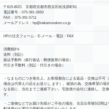
〒615-8021 京都府京都市西京区桂浅原町61
電話番号：075-381-2650
FAX： 075-391-5711
メールアドレス：hp@nakamuraken.co.jp
HPの注文フォーム・E-メール・電話・FAX
消費税8％
送料（別記）
振込手数料（銀行振込・郵便振替の場合）
代引き手数料（別記・代引きの場合）
・なまものにつき衛生上、お客様都合による返品・交換は不可
場合は代替えの品をお送りし ます）。破損の為、交換希望の場
なる前に、当社までご連絡下さい。宅急便の会社に連絡し、交
す。
・ご進物などでお届け先様がご不在の場合、当店出荷後5日間は
配達票やお電話で再配達の対応をいたします。