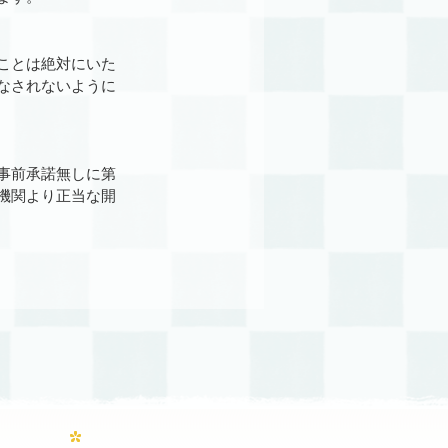
ことは絶対にいた
なされないように
事前承諾無しに第
機関より正当な開