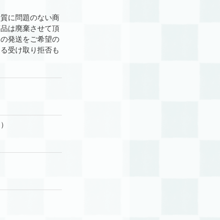
品質に問題のない商
商品は廃棄させて頂
後の発送をご希望の
よる受け取り拒否も
ス）