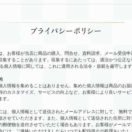
は、お客様が当店に商品の購入、問合せ、資料請求、メール受信申
収集することがあります。収集するにあたっては、適法かつ公正な
する個人情報に関しては、これに適用される法令・規範を厳守しま
的
個人情報を集めることはありません。集めた個人情報は商品のお届
時のカスタマイズ、サービスの向上など、お客様により良いサービ
ます。
には、個人情報として送信されたメールアドレスに対して、 無料
信させていただきます。また、個人情報として送信された住所に対
の郵便物を送付させていただく場合もあります。お客様がメールマ
合には、ご連絡いただけましたらいつでも配信停止の処理をいたし